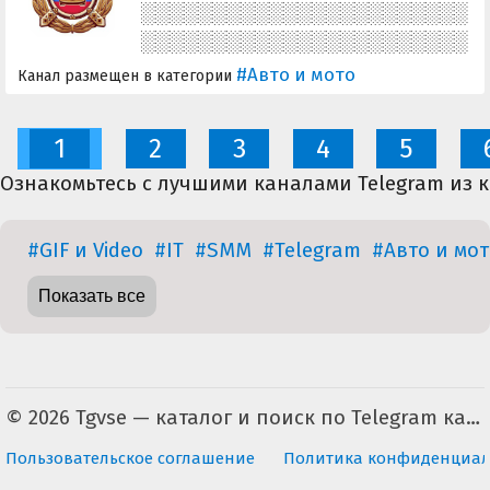
автомобилей
instagram.com/kristiandauer
#Авто и мото
Канал размещен в категории
1
2
3
4
5
Ознакомьтесь с лучшими каналами Telegram из к
#GIF и Video
#IT
#SMM
#Telegram
#Авто и мот
Показать все
© 2026 Tgvse — каталог и поиск по Telegram каналам (неофициальный). По всем вопросам пишите на tgvse.ru@gmail.com
Пользовательское соглашение
Политика конфиденциал