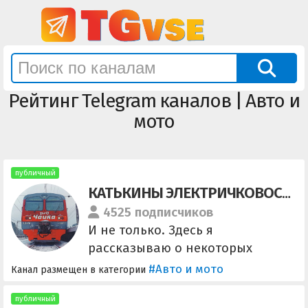
Рейтинг Telegram каналов | Авто и
мото
публичный
КАТЬКИНЫ ЭЛЕКТРИЧКОВОСТИ
4525 подписчиков
И не только. Здесь я
рассказываю о некоторых
моментах в моей работе
#Авто и мото
Канал размещен в категории
машинистом электропоезда в
Санкт-Петербурге, а также о
публичный