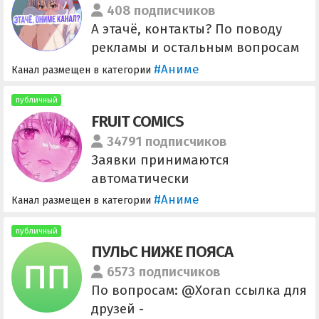
408 подписчиков
А этачё, контакты? По поводу
рекламы и остальным вопросам
НЕ писáть: @catellite312 или
#Аниме
Канал размещен в категории
@yukuss
публичный
FRUIT COMICS
34791 подписчиков
Заявки принимаются
автоматически
#Аниме
Канал размещен в категории
публичный
ПУЛЬС НИЖЕ ПОЯСА
6573 подписчиков
По вопросам: @Xoran ссылка для
друзей -