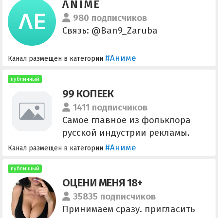
Λ N I M E
980 подписчиков
Связь: @Ban9_Zaruba
#Аниме
Канал размещен в категории
публичный
99 КОПЕЕК
1411 подписчиков
Самое главное из фольклора
русской индустрии рекламы.
Оперативно и эксклюзивно, без
#Аниме
Канал размещен в категории
купюр.
публичный
ОЦЕНИ МЕНЯ 18+
35835 подписчиков
Принимаем сразу. пригласить