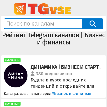
Рейтинг Telegram каналов | Бизнес
и финансы
публичный
ДИНАМИКА | БИЗНЕС И СТАРТАПЫ
380 подписчиков
Будьте в курсе последних
тенденций и открывайте для
себя новые стратегии, которые
#Бизнес и финансы
Канал размещен в категории
помогут вам выйти на
абсолютно новый уровень!
публичный