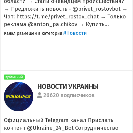
области → Стали очевидцем происшествия?
→ Предложить новость - @privet_rostovbot →
Чат: https://t.me/privet_rostov_chat → Только
реклама @anton_palchikov → Купить...
#Новости
Канал размещен в категории
публичный
НОВОСТИ УКРАИНЫ
26620 подписчиков
Официальный Telegram канал Прислать
контент @Ukraine_24_Bot Сотрудничество