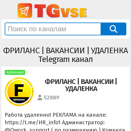
ФРИЛАНС | ВАКАНСИИ | УДАЛЕНКА
Telegram канал
публичный
ФРИЛАНС | ВАКАНСИИ |
УДАЛЕНКА
52889
Работа удаленно! РЕКЛАМА на канале:
https://t.me/HR_info1 Администратор:
@Qwork_support ( по размещению ) Команда