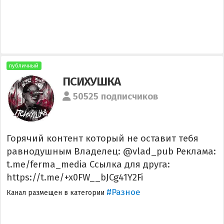
публичный
ПСИХУШКА
50525 подписчиков
Горячий контент который не оставит тебя
равнодушным Владелец: @vlad_pub Реклама:
t.me/ferma_media Ссылка для друга:
https://t.me/+x0FW__bJCg41Y2Fi
#Разное
Канал размещен в категории