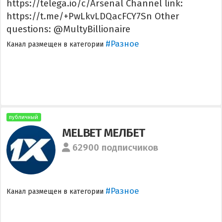
https://telega.io/c/Arsenal Channel link:
https://t.me/+PwLkvLDQacFCY7Sn Other
questions: @MultyBillionaire
#Разное
Канал размещен в категории
публичный
MELBET МЕЛБЕТ
62900 подписчиков
#Разное
Канал размещен в категории