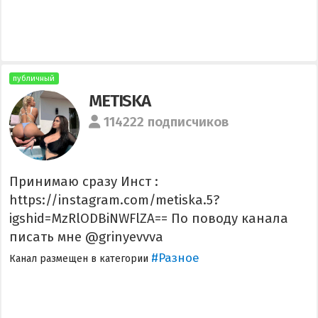
публичный
METISKA
114222 подписчиков
Принимаю сразу Инст :
https://instagram.com/metiska.5?
igshid=MzRlODBiNWFlZA== По поводу канала
писать мне @grinyevvva
#Разное
Канал размещен в категории