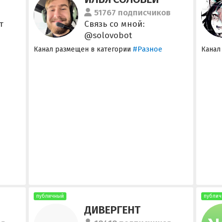
51767 подписчиков
т
Связь со мной:
@solovobot
#Разное
Канал размещен в категории
Канал
публичный
публич
ДИВЕРГЕНТ