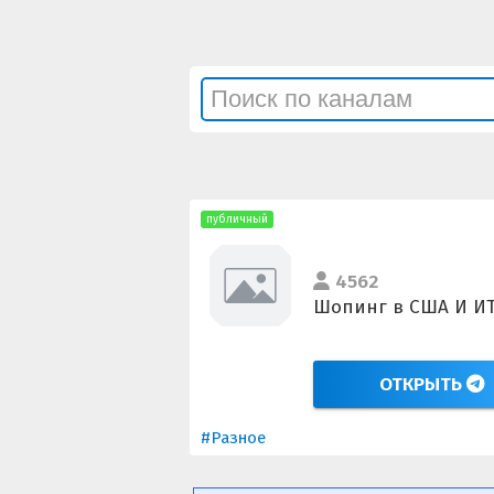
публичный
4562
Шопинг в США И И
ОТКРЫТЬ
#Разное