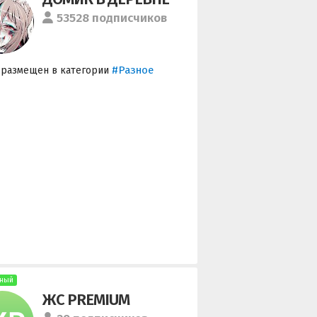
53528 подписчиков
#Разное
 размещен в категории
ный
ЖС PREMIUM