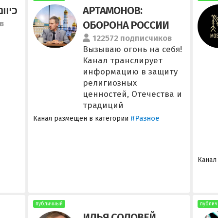
כיוו
АРТАМОНОВ:
в
ОБОРОНА РОССИИ
122572 подписчиков
Вызываю огонь на себя!
Канал транслирует
информацию в защиту
религиозных
ценностей, Отечества и
традиций
#Разное
Канал размещен в категории
Канал
публичный
публич
ИЛЬЯ СОЛОВЕЙ