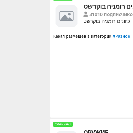
נים רומניה בוקרשט
31010 подписчико
כיוונים רומניה בוקרשט
#Разное
Канал размещен в категории
публичный
ОРУЖИЕ