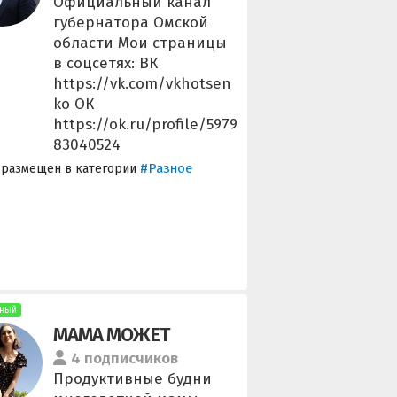
Официальный канал
губернатора Омской
области Мои страницы
в соцсетях: ВК
https://vk.com/vkhotsen
ko ОК
https://ok.ru/profile/5979
83040524
#Разное
 размещен в категории
ный
МАМА МОЖЕТ
4 подписчиков
Продуктивные будни