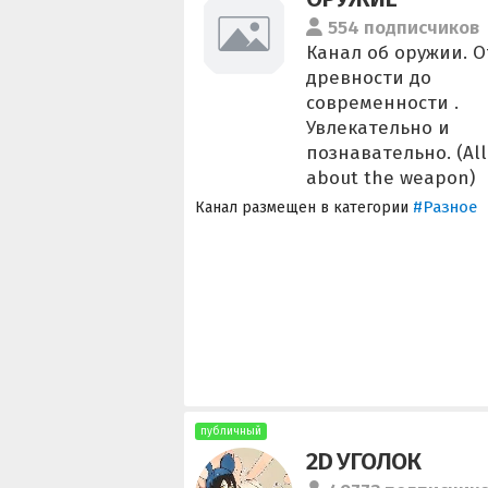
554 подписчиков
Канал об оружии. О
древности до
современности .
Увлекательно и
познавательно. (All
about the weapon)
#Разное
Канал размещен в категории
публичный
2D УГОЛОК