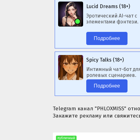
Lucid Dreams (18+)
Эротический AI-чат с
элементами фэнтези.
Подробнее
Spicy Talks (18+)
Интимный чат-бот дл
ролевых сценариев.
Подробнее
Telegram канал "PHLOXMISS" отно
Закажите рекламу или свяжитесь
публичный