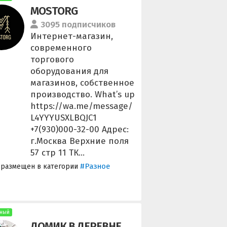
MOSTORG
3095 подписчиков
Интернет-магазин,
современного
торгового
оборудования для
магазинов, собственное
производство. What’s up
https://wa.me/message/
L4YYYUSXLBQJC1
+7(930)000-32-00 Адрес:
г.Москва Верхние поля
57 стр 11 ТК...
#Разное
 размещен в категории
ный
ДОМИК В ДЕРЕВНЕ