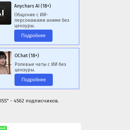
Anychars AI (18+)
Общение с ИИ-
персонажами аниме без
цензуры.
Подробнее
OChat (18+)
Ролевые чаты с ИИ без
цензуры.
Подробнее
ISS" - 4562 подписчиков.
ный