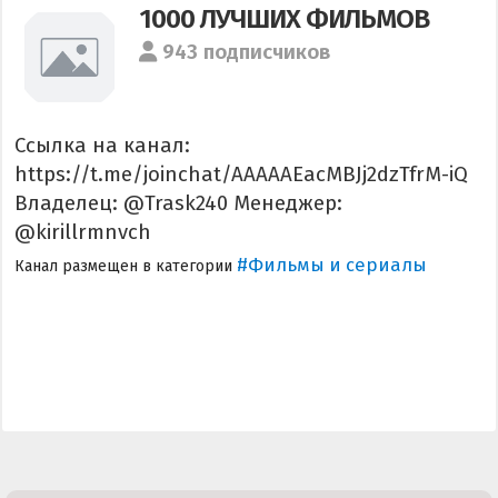
1000 ЛУЧШИХ ФИЛЬМОВ
943 подписчиков
Ссылка на канал:
https://t.me/joinchat/AAAAAEacMBJj2dzTfrM-iQ
Владелец: @Trask240 Менеджер:
@kirillrmnvch
#Фильмы и сериалы
Канал размещен в категории