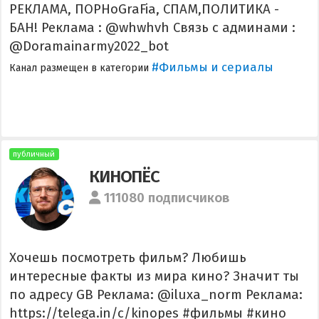
РЕКЛАМА, ПОРНoGraFia, СПАМ,ПОЛИТИКА -
БАН! Реклама : @whwhvh Связь с админами :
@Doramainarmy2022_bot
#Фильмы и сериалы
Канал размещен в категории
публичный
КИНОПЁС
111080 подписчиков
Хочешь посмотреть фильм? Любишь
интересные факты из мира кино? Значит ты
по адресу GB Реклама: @iluxa_norm Реклама:
https://telega.in/c/kinopes #фильмы #кино