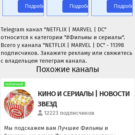
аниме без
ролевых
Подробнее
Подробнее
Подробн
цензуры.
сценариев.
Telegram канал "NETFLIX | MARVEL | DC"
относится к категории "#Фильмы и сериалы".
Всего у канала "NETFLIX | MARVEL | DC" - 11398
подписчиков. Закажите рекламу или свяжитесь
с владельцем телеграм канала.
Похожие каналы
публичный
КИНО И СЕРИАЛЫ | НОВОСТИ
ЗВЕЗД
12223 подписчиков
Мы подскажем вам Лучшие Фильмы и