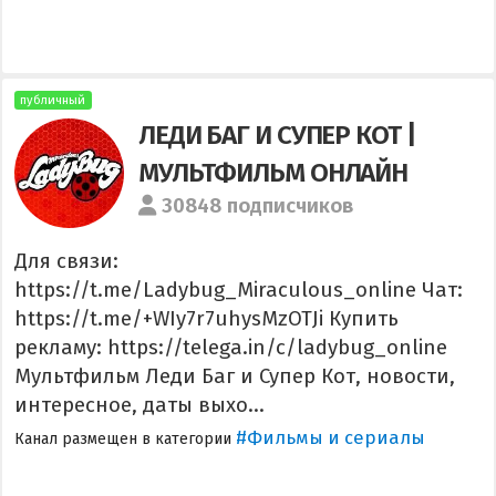
публичный
ЛЕДИ БАГ И СУПЕР КОТ |
МУЛЬТФИЛЬМ ОНЛАЙН
30848 подписчиков
Для связи:
https://t.me/Ladybug_Miraculous_online Чат:
https://t.me/+WIy7r7uhysMzOTJi Купить
рекламу: https://telega.in/c/ladybug_online
Мультфильм Леди Баг и Супер Кот, новости,
интересное, даты выхо...
#Фильмы и сериалы
Канал размещен в категории