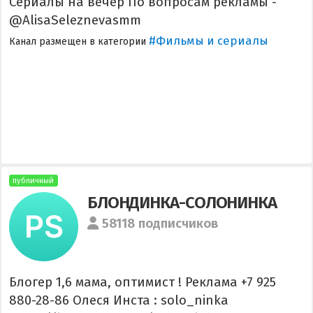
Сериалы на вечер По вопросам рекламы -
@AlisaSeleznevasmm
#Фильмы и сериалы
Канал размещен в категории
публичный
БЛОНДИНКА-СОЛОНИНКА
58118 подписчиков
Блогер 1,6 мама, оптимист ! Реклама +7 925
880-28-86 Олеся Инста : solo_ninka