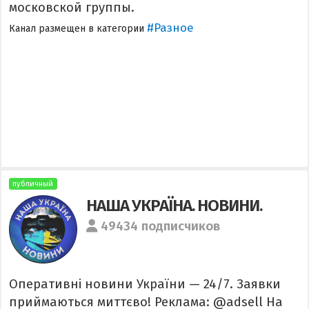
московской группы.
#Разное
Канал размещен в категории
публичный
НАША УКРАЇНА. НОВИНИ.
49434 подписчиков
Оперативні новини України — 24/7. Заявки
приймаються миттєво! Реклама: @adsell На