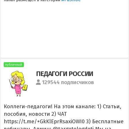
публичный
ПЕДАГОГИ РОССИИ
129544 подписчиков
Коллеги-педагоги! На этом канале: 1) Статьи,
пособия, новости 2) ЧАТ
https://t.me/+GkKlEprRsaxiOWI0 3) Бесплатные
вебинары. Админ: @targetologdeti Мы на