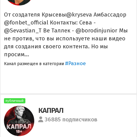
От создателя Крысевы@kryseva Амбассадор
@fonbet_official Контакты: Сева -
@Sevastian_T Ве Таллек - @borodinjunior Мы
не против, что вы используете наши видео
для создания своего контента. Но мы
просим...
#Разное
Канал размещен в категории
публичный
КАПРАЛ
36885 подписчиков