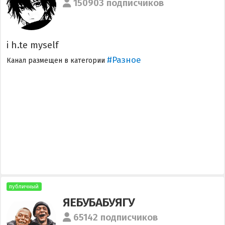
150903 подписчиков
i h.te myself
#Разное
Канал размещен в категории
публичный
ЯЕБУБАБУЯГУ
65142 подписчиков