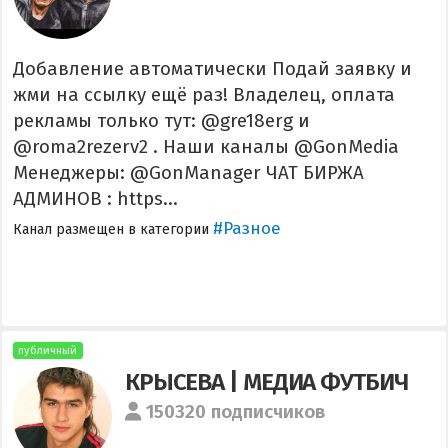
Добавление автоматически Подай заявку и
жми на ссылку ещё раз! Владелец, оплата
рекламы только тут: @gre18erg и
@roma2rezerv2 . Наши каналы @GonMedia
Менеджеры: @GonManager ЧАТ БИРЖА
АДМИНОВ : https...
#Разное
Канал размещен в категории
публичный
КРЫСЕВА | МЕДИА ФУТБИЧ
150320 подписчиков