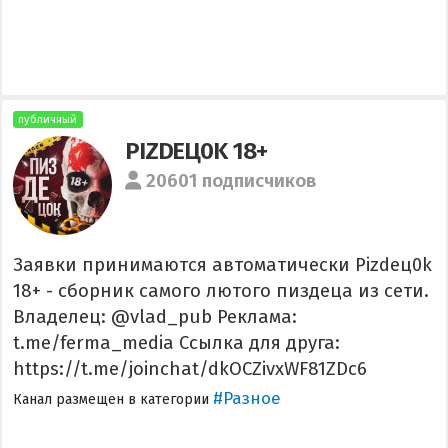
публичный
PIZDEЦ0K 18+
20601 подписчиков
Заявки принимаются автоматически Pizdeц0k
18+ - сборник самого лютого пиздеца из сети.
Владелец: @vlad_pub Реклама:
t.me/ferma_media Ссылка для друга:
https://t.me/joinchat/dkOCZivxWF81ZDc6
#Разное
Канал размещен в категории