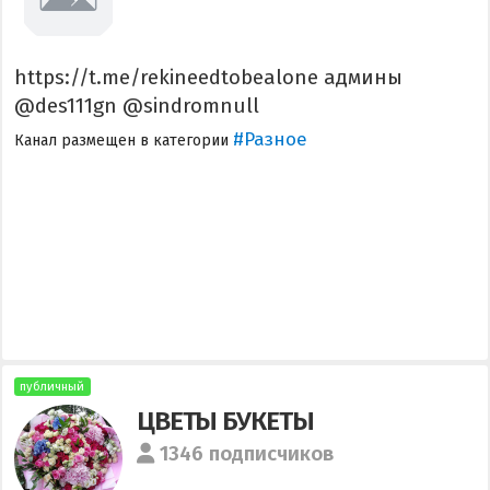
https://t.me/rekineedtobealone админы
@des111gn @sindromnull
#Разное
Канал размещен в категории
публичный
ЦВЕТЫ БУКЕТЫ
1346 подписчиков