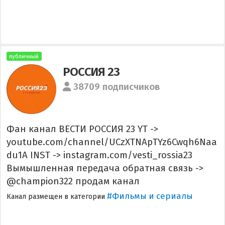
публичный
РОССИЯ 23
38709 подписчиков
Фан канал ВЕСТИ РОССИЯ 23 YT ->
youtube.com/channel/UCzXTNApTYz6Cwqh6Naa
du1A INST -> instagram.com/vesti_rossia23
Вымышленная передача обратная связь ->
@champion322 продам канал
#Фильмы и сериалы
Канал размещен в категории