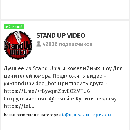
публичный
STAND UP VIDEO
42036 подписчиков
Лучшее из Stand Up’а и комедийных шоу Для
ценителей юмора Предложить видео -
@StandUpVideo_bot Пригласить друга -
https://t.me/+f8yvqmZbvEQ2MTU6
Сотрудничество: @crsosite Купить рекламу:
https://tel...
#Фильмы и сериалы
Канал размещен в категории