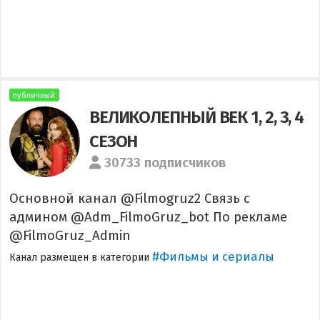
публичный
ВЕЛИКОЛЕПНЫЙ ВЕК 1, 2, 3, 4
СЕЗОН
30733 подписчиков
Основной канал @Filmogruz2 Связь с
админом @Adm_FilmoGruz_bot По рекламе
@FilmoGruz_Admin
#Фильмы и сериалы
Канал размещен в категории