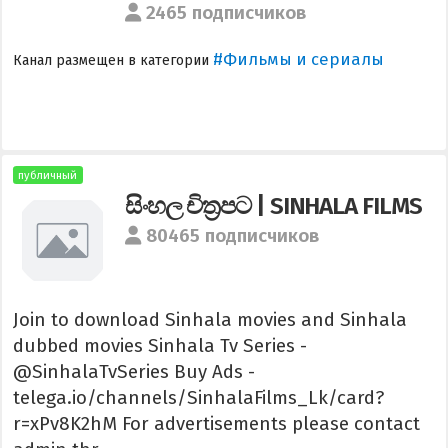
2465 подписчиков
#Фильмы и сериалы
Канал размещен в категории
публичный
සිංහල චිත්‍රපට | SINHALA FILMS
80465 подписчиков
Join to download Sinhala movies and Sinhala
dubbed movies Sinhala Tv Series -
@SinhalaTvSeries Buy Ads -
telega.io/channels/SinhalaFilms_Lk/card?
r=xPv8K2hM For advertisements please contact