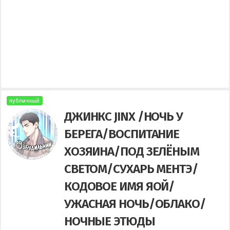
публичный
ДЖИНКС JINX /НОЧЬ У
БЕРЕГА/ВОСПИТАНИЕ
ХОЗЯИНА/ПОД ЗЕЛЁНЫМ
СВЕТОМ/СУХАРЬ МЕНТЭ/
КОДОВОЕ ИМЯ ЯОЙ/
УЖАСНАЯ НОЧЬ/ОБЛАКО/
НОЧНЫЕ ЭТЮДЫ