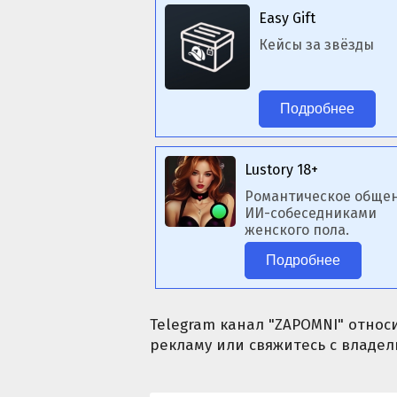
Easy Gift
Кейсы за звёзды
Подробнее
Lustory 18+
Романтическое общен
ИИ-собеседниками
женского пола.
Подробнее
Telegram канал "ZAPOMNI" относи
рекламу или свяжитесь с владел