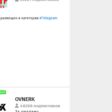
#Telegram
 размещен в категории
ный
OVNERK
48268 подписчиков
За рекламу