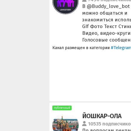
В @Buddy_love_bot
можно общаться и
знакомиться исполь
GIf Фото Текст Сти
Видео, видео-круги
Голосовые сообщен
#Telegra
Канал размещен в категории
публичный
ЙОШКАР-ОЛА
10535 подписчико
По вопросам рекла