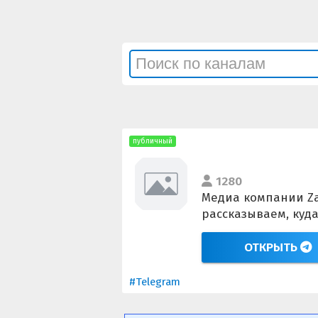
публичный
1280
Медиа компании Za
рассказываем, куда
ОТКРЫТЬ
#Telegram