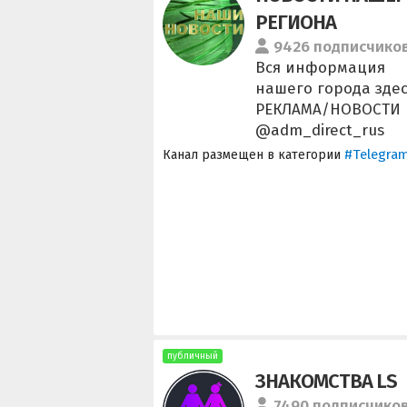
РЕГИОНА
9426 подписчико
Вся информация
нашего города здес
РЕКЛАМА/НОВОСТИ
@adm_direct_rus
#Telegra
Канал размещен в категории
публичный
ЗНАКОМСТВА LS
7490 подписчико