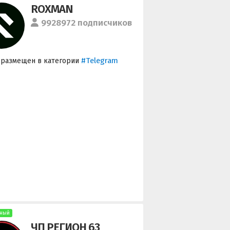
ROXMAN
9928972 подписчиков
#Telegram
 размещен в категории
ный
ЧП РЕГИОН 63