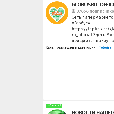
GLOBUSRU_OFFIC
37056 подписчик
Сеть гипермаркето
«Глобус»
https://taplink.cc/g
ru_official Здесь Ми
вращается вокруг в
#Telegra
Канал размещен в категории
публичный
НОВОСТИ НАШЕГ