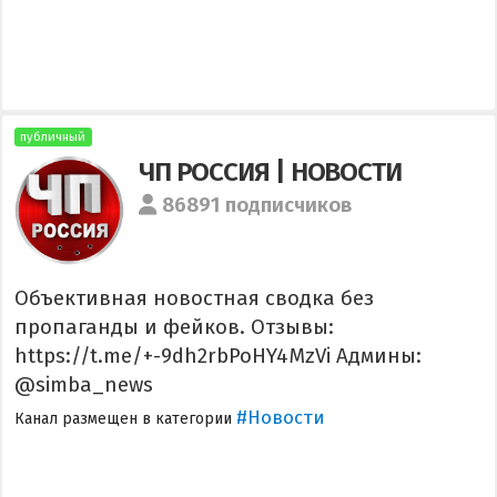
публичный
ЧП РОССИЯ | НОВОСТИ
86891 подписчиков
Объективная новостная сводка без
пропаганды и фейков. Отзывы:
https://t.me/+-9dh2rbPoHY4MzVi Админы:
@simba_news
#Новости
Канал размещен в категории