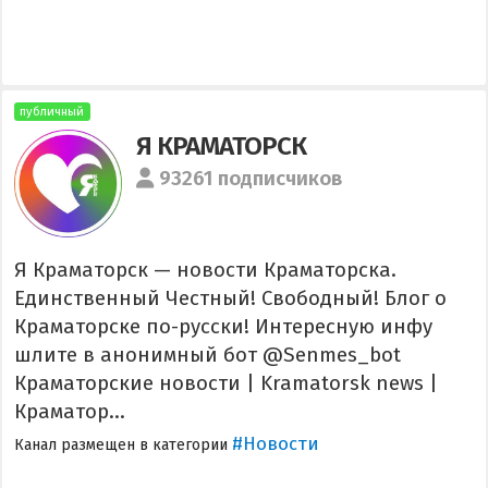
публичный
Я КРАМАТОРСК
93261 подписчиков
Я Краматорск — новости Краматорска.
Единственный Честный! Свободный! Блог о
Краматорске по-русски! Интересную инфу
шлите в анонимный бот @Senmes_bot
Краматорские новости | Kramatorsk news |
Краматор...
#Новости
Канал размещен в категории