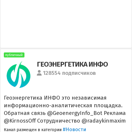
публичный
ГЕОЭНЕРГЕТИКА ИНФО
128554 подписчиков
Геоэнергетика ИНФО это независимая
информационно-аналитическая площадка.
Обратная связь @GeoenergyInfo_Bot Реклама
@KirnossOff Сотрудничество @radaykinmaxim
#Новости
Канал размещен в категории