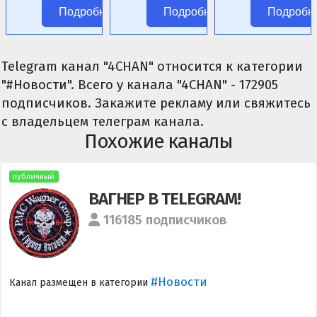
фэнтези.
аниме без
Подробнее
Подробнее
Подробн
цензуры.
Telegram канал "4CHAN" относится к категории
"#Новости". Всего у канала "4CHAN" - 172905
подписчиков. Закажите рекламу или свяжитесь
с владельцем телеграм канала.
Похожие каналы
публичный
ВАГНЕР В TELEGRAM!
116185 подписчиков
#Новости
Канал размещен в категории