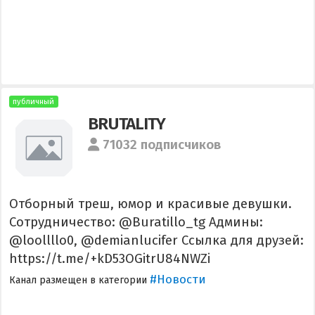
публичный
BRUTALITY
71032 подписчиков
Отборный треш, юмор и красивые девушки.
Сотрудничество: @Buratillo_tg Админы:
@loollllo0, @demianlucifer Ссылка для друзей:
https://t.me/+kD53OGitrU84NWZi
#Новости
Канал размещен в категории