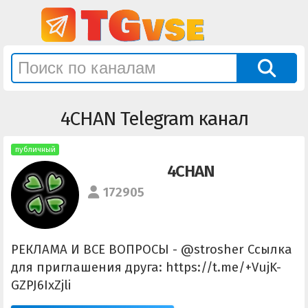
4CHAN Telegram канал
публичный
4CHAN
172905
РЕКЛАМА И ВСЕ ВОПРОСЫ - @strosher Ссылка
для приглашения друга: https://t.me/+VujK-
GZPJ6IxZjli