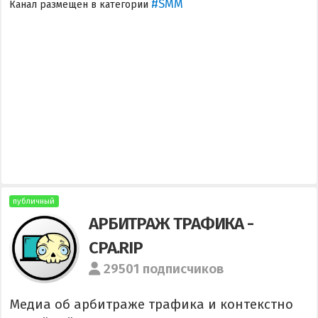
#SMM
Канал размещен в категории
публичный
АРБИТРАЖ ТРАФИКА -
CPA.RIP
29501 подписчиков
Медиа об арбитраже трафика и контекстно