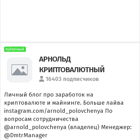
публичный
АРНОЛЬД
КРИПТОВАЛЮТНЫЙ
16403 подписчиков
Личный блог про заработок на
криптовалютe и майнинге. Больше лайва
instagram.com/arnold_polovchenya По
вопросам сотрудничества
@arnold_polovchenya (владелец) Менеджер:
@DmtrManager