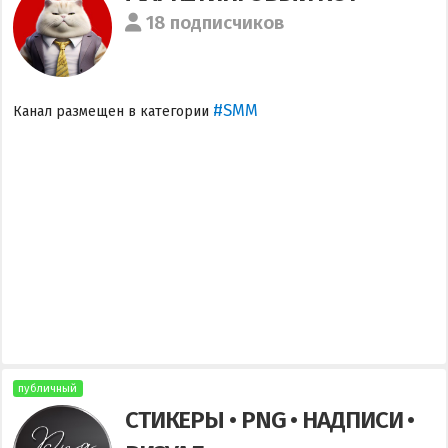
18 подписчиков
#SMM
Канал размещен в категории
публичный
СТИКЕРЫ • PNG • НАДПИСИ •