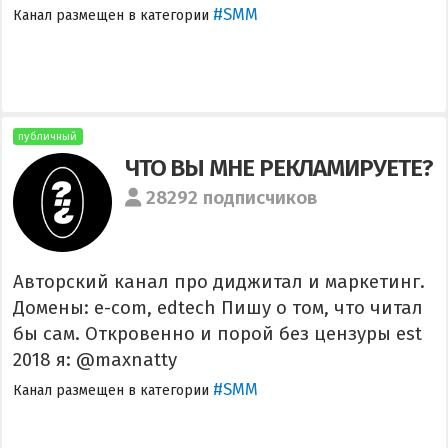
#SMM
Канал размещен в категории
публичный
ЧТО ВЫ МНЕ РЕКЛАМИРУЕТЕ?
28292 подписчиков
Авторский канал про диджитал и маркетинг.
Домены: e-com, edtech Пишу о том, что читал
бы сам. Откровенно и порой без цензуры est
2018 я: @maxnatty
#SMM
Канал размещен в категории