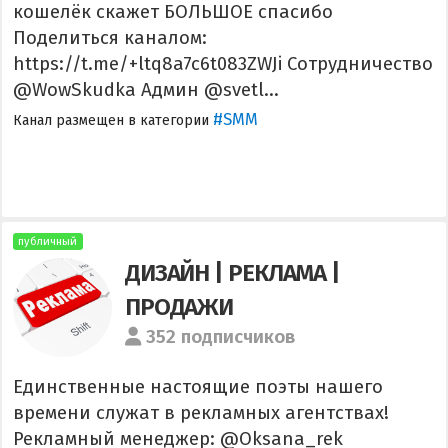
кошелёк скажет БОЛЬШОЕ спасибо
Поделиться каналом:
https://t.me/+ltq8a7c6t083ZWJi Сотрудничество
@WowSkudka Админ @svetl...
#SMM
Канал размещен в категории
публичный
ДИЗАЙН | РЕКЛАМА |
ПРОДАЖИ
352 подписчиков
Единственные настоящие поэты нашего
времени служат в рекламных агентствах!
Рекламный менеджер: @Oksana_rek