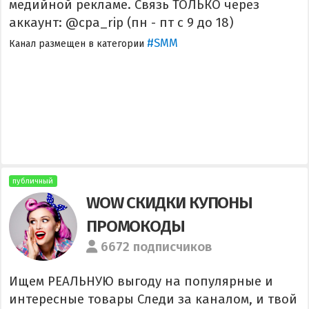
медийной рекламе. Связь ТОЛЬКО через
аккаунт: @cpa_rip (пн - пт с 9 до 18)
#SMM
Канал размещен в категории
публичный
WOW СКИДКИ КУПОНЫ
ПРОМОКОДЫ
6672 подписчиков
Ищем РЕАЛЬНУЮ выгоду на популярные и
интересные товары Следи за каналом, и твой