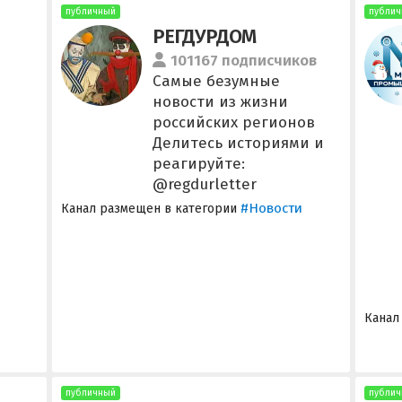
публичный
публич
РЕГДУРДОМ
101167 подписчиков
Самые безумные
новости из жизни
российских регионов
Делитесь историями и
реагируйте:
@regdurletter
#Новости
Канал размещен в категории
Канал
публичный
публич