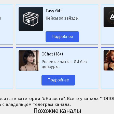
Easy Gift
я
Кейсы за звёзды
Подробнее
OChat (18+)
Ролевые чаты с ИИ без
цензуры.
Подробнее
сится к категории "#Новости". Всего у канала "ТОПОР
 с владельцем телеграм канала.
Похожие каналы