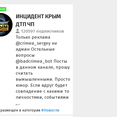
ный
ИНЦИДЕНТ КРЫМ
ДТП ЧП
120597 подписчиков
Только реклама
@crimea_sergey не
админ Остальные
вопросы
@badcrimea_bot Посты
в данном канале, прошу
считать
вымышленными. Просто
юмор. Если вдруг будет
совпадение с какими то
личностями, событиями
,...
#Новости
 размещен в категории