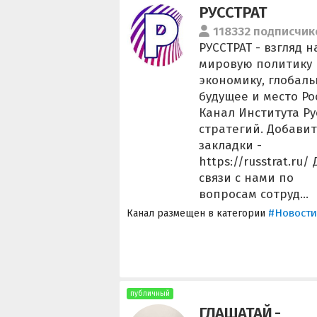
РУССТРАТ
118332 подписчик
РУССТРАТ - взгляд н
мировую политику 
экономику, глобал
будущее и место Ро
Канал Института Ру
стратегий. Добавит
закладки -
https://russtrat.ru/
связи с нами по
вопросам сотруд...
#Новости
Канал размещен в категории
публичный
ГЛАШАТАЙ -