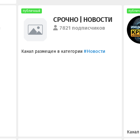
публичный
публич
СРОЧНО | НОВОСТИ
в
7821 подписчиков
#Новости
Канал размещен в категории
Канал