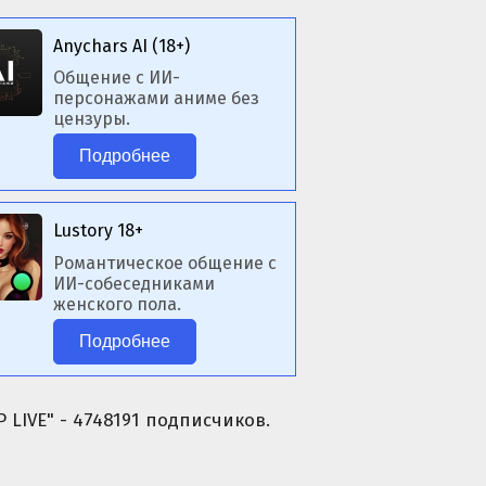
Anychars AI (18+)
Общение с ИИ-
персонажами аниме без
цензуры.
Подробнее
Lustory 18+
Романтическое общение с
ИИ-собеседниками
женского пола.
Подробнее
 LIVE" - 4748191 подписчиков.