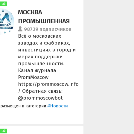
ный
МОСКВА
ПРОМЫШЛЕННАЯ
98739 подписчиков
Всё о московских
заводах и фабриках,
инвестициях в город и
мерах поддержки
промышленности.
Канал журнала
PromMoscow
https://prommoscow.info
/ Обратная связь:
@prommoscowbot
#Новости
 размещен в категории
ный