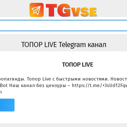
ТОПОР LIVE Telegram канал
ТОПОР LIVE
ропаганды. Топор Live с быстрыми новостями. Новос
ot Наш канал без цензуры – https://t.me/+3sUd12Fq
h