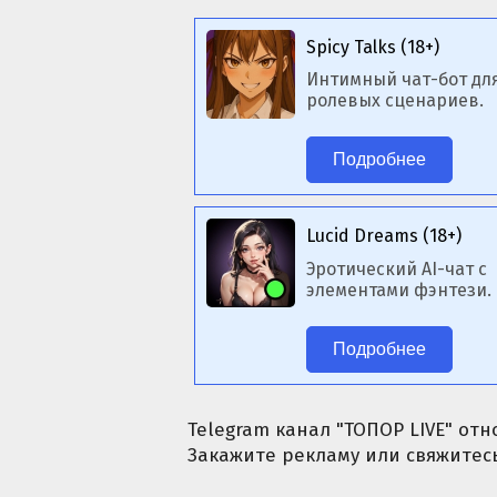
Spicy Talks (18+)
Интимный чат-бот дл
ролевых сценариев.
Подробнее
Lucid Dreams (18+)
Эротический AI-чат с
элементами фэнтези.
Подробнее
Telegram канал "ТОПОР LIVE" отно
Закажите рекламу или свяжитесь