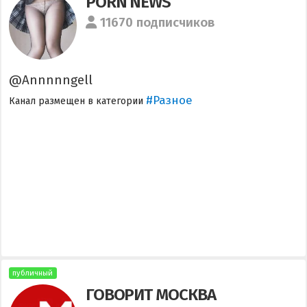
PORN NEWS
11670 подписчиков
@Annnnngell
#Разное
Канал размещен в категории
публичный
ГОВОРИТ МОСКВА