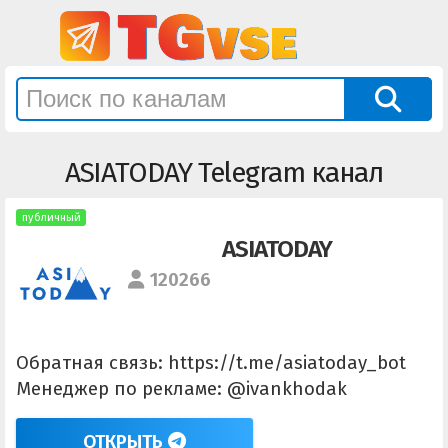
ASIATODAY Telegram канал
публичный
ASIATODAY
120266
Обратная связь: https://t.me/asiatoday_bot
Менеджер по рекламе: @ivankhodak
ОТКРЫТЬ