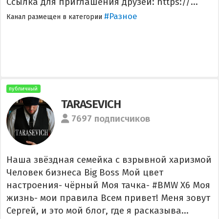
Ссылка для приглашения друзей: https://...
#Разное
Канал размещен в категории
публичный
TARASEVICH
7697 подписчиков
Наша звёздная семейка с взрывной харизмой
Человек бизнеса Big Boss Мой цвет
настроения- чёрный Моя тачка- #BMW X6 Моя
жизнь- мои правила Всем привет! Меня зовут
Сергей, и это мой блог, где я расказыва...