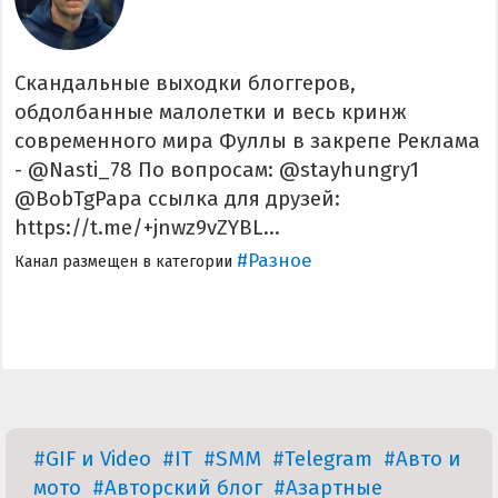
Скандальные выходки блоггеров,
обдолбанные малолетки и весь кринж
современного мира Фуллы в закрепе Реклама
- @Nasti_78 По вопросам: @stayhungry1
@BobTgPapa ссылка для друзей:
https://t.me/+jnwz9vZYBL...
#Разное
Канал размещен в категории
#GIF и Video
#IT
#SMM
#Telegram
#Авто и
мото
#Авторский блог
#Азартные