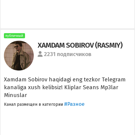
публичный
XAMDAM SOBIROV (RASMIY)
2231 подписчиков
Xamdam Sobirov haqidagi eng tezkor Telegram
kanaliga xush kelibsiz! Kliplar Seans Mp3lar
Minuslar
#Разное
Канал размещен в категории