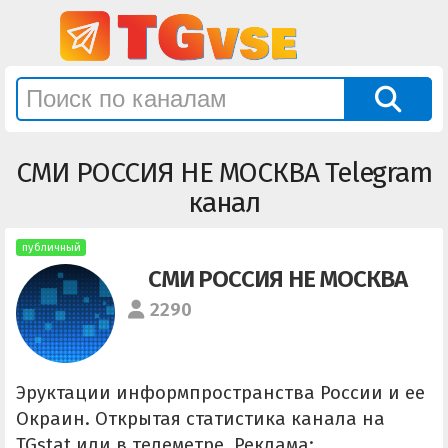
СМИ РОССИЯ НЕ МОСКВА Telegram
канал
публичный
СМИ РОССИЯ НЕ МОСКВА
2290
Эруктации информпространства России и ее
Окраин. Открытая статистика канала на
TGstat или в телеметре. Реклама: