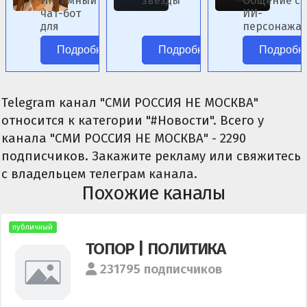
Интимный
звёзды
Общение с
чат-бот
ИИ-
для
персонажа
ролевых
аниме без
Подробнее
Подробнее
Подробн
сценариев.
цензуры.
Telegram канал "СМИ РОССИЯ НЕ МОСКВА"
относится к категории "#Новости". Всего у
канала "СМИ РОССИЯ НЕ МОСКВА" - 2290
подписчиков. Закажите рекламу или свяжитесь
с владельцем телеграм канала.
Похожие каналы
публичный
ТОПОР | ПОЛИТИКА
231795 подписчиков