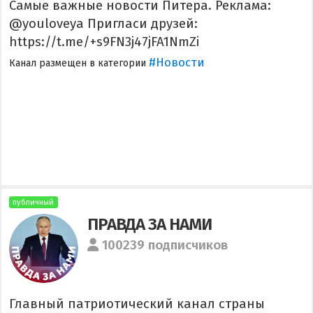
Самые важные новости Питера. Реклама:
@youloveya Пригласи друзей:
https://t.me/+s9FN3j47jFA1NmZi
#Новости
Канал размещен в категории
публичный
ПРАВДА ЗА НАМИ
100239 подписчиков
Главный патриотический канал страны