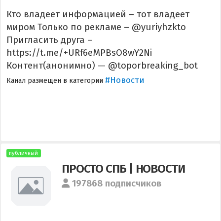
Кто владеет информацией – тот владеет
миром Только по рекламе – @yuriyhzkto
Пригласить друга –
https://t.me/+URf6eMPBsO8wY2Ni
Контент(анонимно) — @toporbreaking_bot
#Новости
Канал размещен в категории
публичный
ПРОСТО СПБ | НОВОСТИ
197868 подписчиков