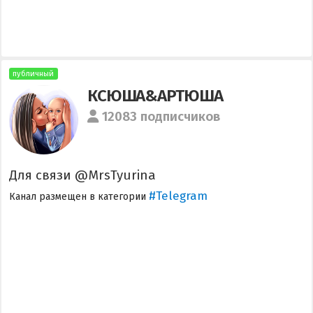
публичный
КСЮША&АРТЮША
12083 подписчиков
Для связи @MrsTyurina
#Telegram
Канал размещен в категории