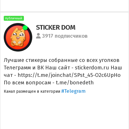
публичный
STICKER DOM
3917 подписчиков
Лучшие стикеры собранные со всех уголков
Телеграмм и ВК Наш сайт - stickerdom.ru Наш
чат - https://t.me/joinchat/SPst_45-O2c6UpHo
По всем вопросам - t.me/bonedeth
#Telegram
Канал размещен в категории