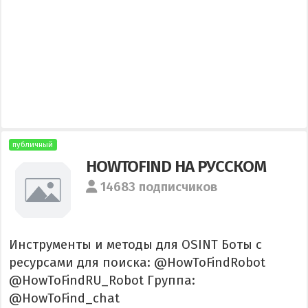
публичный
HOWTOFIND НА РУССКОМ
14683 подписчиков
Инструменты и методы для OSINT Боты с
ресурсами для поиска: @HowToFindRobot
@HowToFindRU_Robot Группа:
@HowToFind_chat