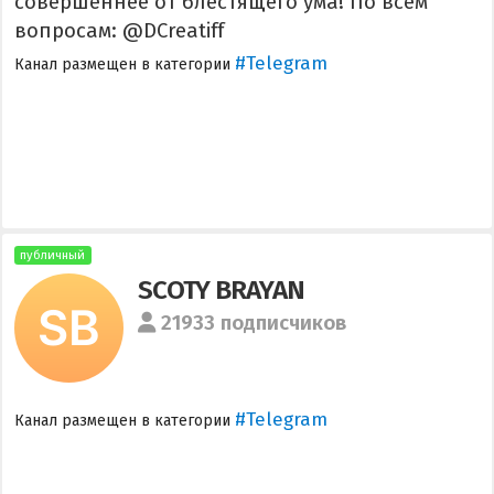
совершеннее от блестящего ума! По всем
вопросам: @DCreatiff
#Telegram
Канал размещен в категории
публичный
SCOTY BRAYAN
21933 подписчиков
#Telegram
Канал размещен в категории