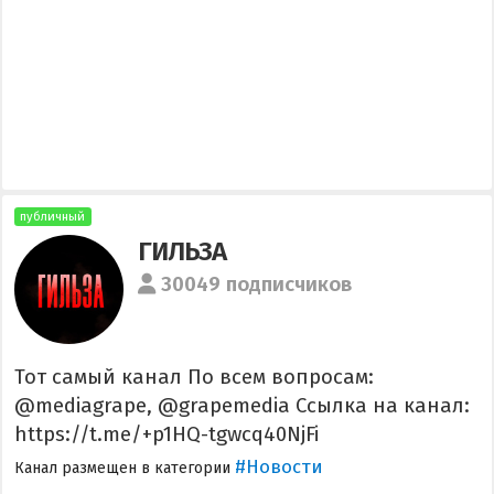
публичный
ГИЛЬЗА
30049 подписчиков
Тот самый канал По всем вопросам:
@mediagrape, @grapemedia Ссылка на канал:
https://t.me/+p1HQ-tgwcq40NjFi
#Новости
Канал размещен в категории