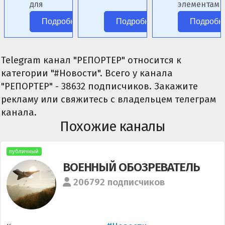
для
элементами
ролевых
фэнтези.
Подробнее
Подробнее
Подробн
сценариев.
Telegram канал "РЕПОРТЕР" относится к
категории "#Новости". Всего у канала
"РЕПОРТЕР" - 38632 подписчиков. Закажите
рекламу или свяжитесь с владельцем телеграм
канала.
Похожие каналы
публичный
ВОЕННЫЙ ОБОЗРЕВАТЕЛЬ
206792 подписчиков