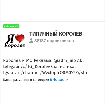
публичный
ТИПИЧНЫЙ КОРОЛЕВ
88187 подписчиков
Королев и МО Реклама: @adm_mo AD:
telega.in/c/TG_Korolev Статистика:
tgstat.ru/channel/WvxfopIrO0M0Y2Zi/stat
#Новости
Канал размещен в категории