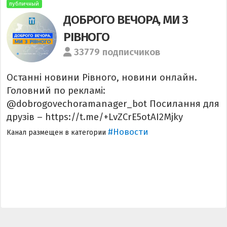
публичный
ДОБРОГО ВЕЧОРА, МИ З
РІВНОГО
33779 подписчиков
Останні новини Рівного, новини онлайн.
Головний по рекламі:
@dobrogovechoramanager_bot Посилання для
друзів – https://t.me/+LvZCrE5otAI2Mjky
#Новости
Канал размещен в категории