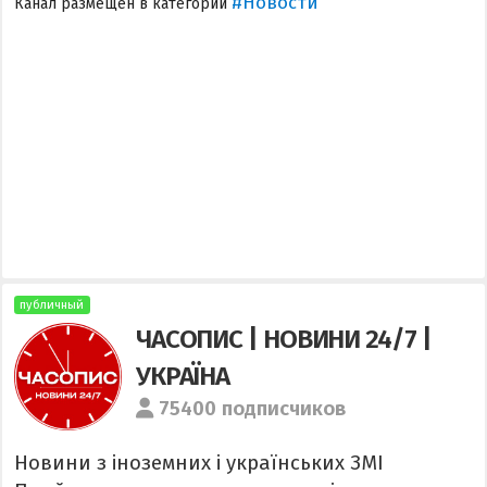
#Новости
Канал размещен в категории
публичный
ЧАСОПИС | НОВИНИ 24/7 |
УКРАЇНА
75400 подписчиков
Новини з іноземних і українських ЗМІ