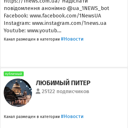
https://1news.com.ua/ Надіслати
повідомлення анонімно @ua_1NEWS_bot
Facebook: www.facebook.com/1NewsUA
Instagram: www.instagram.com/1news.ua
Youtube: www.youtub...
#Новости
Канал размещен в категории
публичный
ЛЮБИМЫЙ ПИТЕР
25122 подписчиков
#Новости
Канал размещен в категории