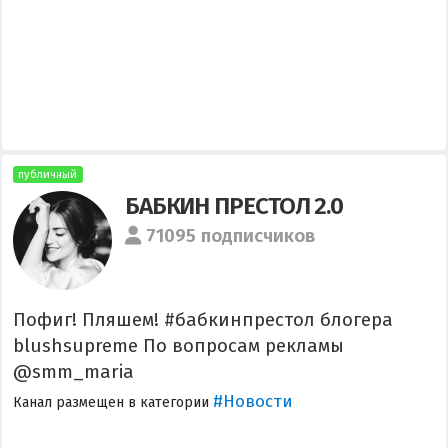
публичный
БАБКИН ПРЕСТОЛ 2.0
71095 подписчиков
Пофиг! Пляшем! #бабкинпрестол блогера
blushsupreme По вопросам рекламы
@smm_maria
#Новости
Канал размещен в категории