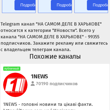
ролевых
фэнтези.
Подробнее
Подробнее
Подробн
сценариев.
Telegram канал "НА САМОМ ДЕЛЕ В ХАРЬКОВЕ"
относится к категории "#Новости". Всего у
канала "НА САМОМ ДЕЛЕ В ХАРЬКОВЕ" - 99355
подписчиков. Закажите рекламу или свяжитесь
с владельцем телеграм канала.
Похожие каналы
публичный
1NEWS
70190 подписчиков
1NEWS - головні новини та цікаві факти.