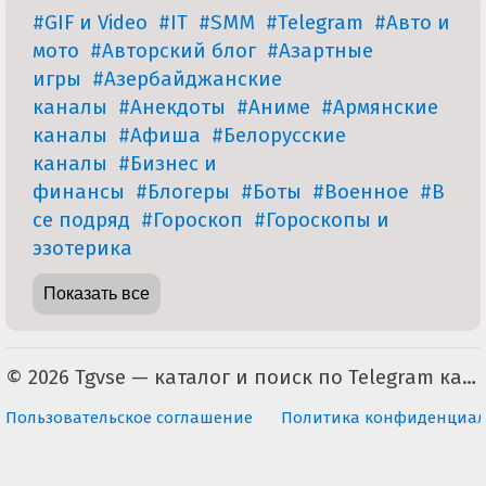
#GIF и Video
#IT
#SMM
#Telegram
#Авто и
мото
#Авторский блог
#Азартные
игры
#Азербайджанские
каналы
#Анекдоты
#Аниме
#Армянские
каналы
#Афиша
#Белорусские
каналы
#Бизнес и
финансы
#Блогеры
#Боты
#Военное
#В
се подряд
#Гороскоп
#Гороскопы и
эзотерика
Показать все
© 2026 Tgvse — каталог и поиск по Telegram каналам (неофициальный). По всем вопросам пишите на tgvse.ru@gmail.com
Пользовательское соглашение
Политика конфиденциал