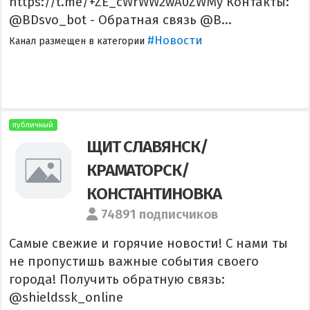
https://t.me/+ZE_cWrWW2wA0ZWMy Контакты:
@BDsvo_bot - Обратная связь @B...
#Новости
Канал размещен в категории
публичный
ЩИТ СЛАВЯНСК/
КРАМАТОРСК/
КОНСТАНТИНОВКА
74891 подписчиков
Самые свежие и горячие новости! С нами ты
не пропустишь важные события своего
города! Получить обратную связь:
@shieldssk_online