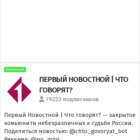
публичный
ПЕРВЫЙ НОВОСТНОЙ | ЧТО
ГОВОРЯТ?
79222 подписчиков
Первый Новостной | Что говорят? — закрытое
комьюнити небезразличных к судьбе России.
Поделиться новостью: @chto_govoryat_bot
Реклама: @pn_mng