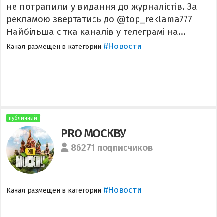
не потрапили у видання до журналістів. За
рекламою звертатись до @top_reklama777
Найбільша сітка каналів у телеграмі на...
#Новости
Канал размещен в категории
публичный
PRO МОСКВУ
86271 подписчиков
#Новости
Канал размещен в категории