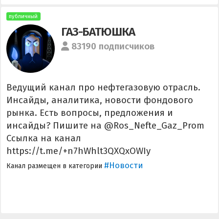
публичный
ГАЗ-БАТЮШКА
83190 подписчиков
Ведущий канал про нефтегазовую отрасль.
Инсайды, аналитика, новости фондового
рынка. Есть вопросы, предложения и
инсайды? Пишите на @Ros_Nefte_Gaz_Prom
Ссылка на канал
https://t.me/+n7hWhlt3QXQxOWIy
#Новости
Канал размещен в категории