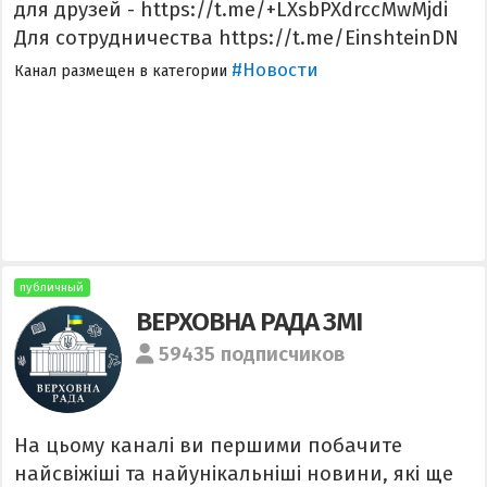
для друзей - https://t.me/+LXsbPXdrccMwMjdi
Для сотрудничества https://t.me/EinshteinDN
#Новости
Канал размещен в категории
публичный
ВЕРХОВНА РАДА ЗМІ
59435 подписчиков
На цьому каналі ви першими побачите
найсвіжіші та найунікальніші новини, які ще