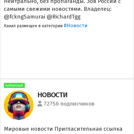
Нейтрально, без пропаганды. Зов России с
самыми свежими новостями. Владелец:
@fckngSamurai @RichardTgg
#Новости
Канал размещен в категории
публичный
НОВОСТИ
72756 подписчиков
Мировые новости Пригласительная ссылка