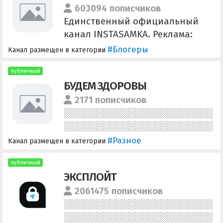
603094 пописчиков
Единственный официальный
канал INSTASAMKA. Реклама:
@mstolyarov
#Блогеры
Канал размещен в категории
публичный
БУДЕМ ЗДОРОВЫ
2171 пописчиков
#Разное
Канал размещен в категории
публичный
ЭКСПЛОЙТ
2061475 пописчиков