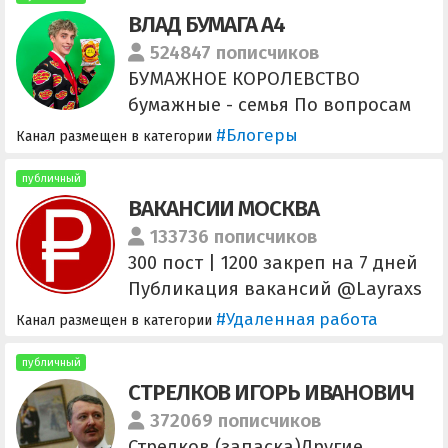
ВЛАД БУМАГА A4
524847 пописчиков
БУМАЖНОЕ КОРОЛЕВСТВО
бумажные - семья По вопросам
рекламы: @a4reklama_bot
#Блогеры
Канал размещен в категории
публичный
ВАКАНСИИ МОСКВА
133736 пописчиков
300 пост | 1200 закреп на 7 дней
Публикация вакансий @Layraxs
#Удаленная работа
Канал размещен в категории
публичный
СТРЕЛКОВ ИГОРЬ ИВАНОВИЧ
372069 пописчиков
Стрелков (запаска)Другие