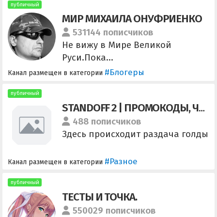
публичный
МИР МИХАИЛА ОНУФРИЕНКО
531144 пописчиков
Не вижу в Мире Великой
Руси.Пока...
@TG_commercial_media_bot для
#Блогеры
Канал размещен в категории
рекламодателей
публичный
STANDOFF 2 | ПРОМОКОДЫ, ЧИТЫ
488 пописчиков
Здесь происходит раздача голды
#Разное
Канал размещен в категории
публичный
ТЕСТЫ И ТОЧКА.
550029 пописчиков