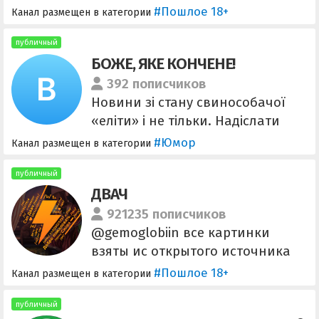
@ifelsefalsetrue
#Пошлое 18+
Канал размещен в категории
публичный
БОЖЕ, ЯКЕ КОНЧЕНЕ!
392 пописчиков
Новини зі стану свинособачої
«еліти» і не тільки. Надіслати
пост @postvbyak_bot Реклама
#Юмор
Канал размещен в категории
reklama.bjak@gmail.com
Підтримати редакцію каналу:
публичный
ДВАЧ
5375411203516518 Монобанк;
5363542603171332 ПриватБанк;
921235 пописчиков
Інший банк:
@gemoglobiin все картинки
https://send.monobank.ua/73PvF2
взяты ис открытого источника
rTfr.
#Пошлое 18+
Канал размещен в категории
публичный