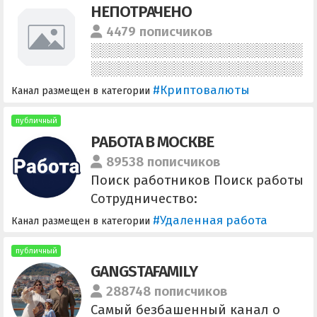
НЕПОТРАЧЕНО
4479 пописчиков
#Криптовалюты
Канал размещен в категории
публичный
РАБОТА В МОСКВЕ
89538 пописчиков
Поиск работников Поиск работы
Сотрудничество:
@DeportamentMSK
#Удаленная работа
Канал размещен в категории
публичный
GANGSTAFAMILY
288748 пописчиков
Самый безбашенный канал о